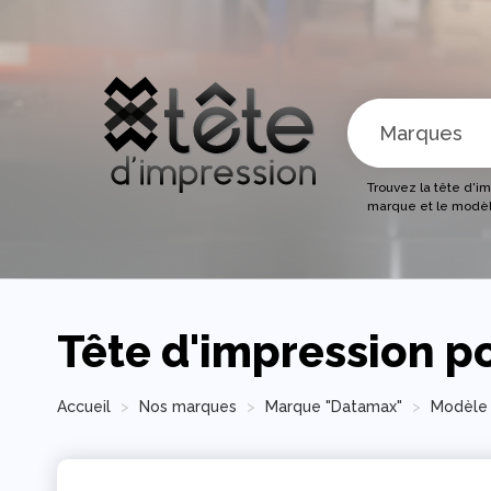
Trouvez la tête d'i
marque et le modèl
Tête d'impression 
Accueil
Nos marques
Marque "Datamax"
Modèle 