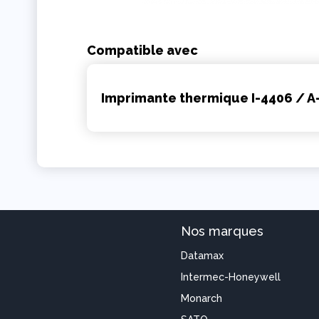
Compatible avec
Imprimante thermique I-4406 / A
Nos marques
Datamax
Intermec-Honeywell
Monarch