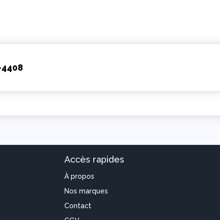
-4408
Accès rapides
À propos
Nos marques
Contact